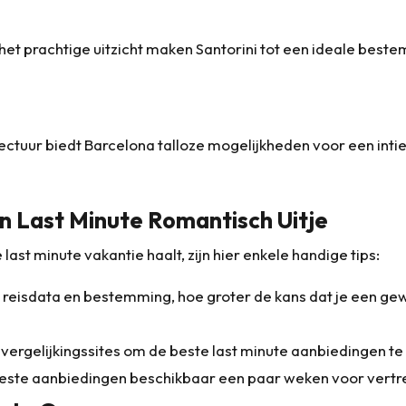
prachtige uitzicht maken Santorini tot een ideale best
ectuur biedt Barcelona talloze mogelijkheden voor een intie
n Last Minute Romantisch Uitje
last minute vakantie haalt, zijn hier enkele handige tips:
je reisdata en bestemming, hoe groter de kans dat je een ge
vergelijkingssites om de beste last minute aanbiedingen te
beste aanbiedingen beschikbaar een paar weken voor vertr