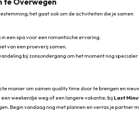
om te Overwegen
bestemming; het gaat ook om de activiteiten die je samen
in een spa voor een romantische ervaring.
iet van een proeverij samen.
andeling bij zonsondergang om het moment nog specialer 
fecte manier om samen quality time door te brengen en nieu
or een weekendje weg of een langere vakantie, bij
Last Minu
ingen. Begin vandaag nog met plannen en verras je partner 