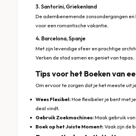
3. Santorini, Griekenland
De adembenemende zonsondergangen en het 
voor een romantische vakantie.
4. Barcelona, Spanje
Met zijn levendige sfeer en prachtige archit
Verken de stad samen en geniet van tapas.
Tips voor het Boeken van ee
Om ervoor te zorgen dat je het meeste uit je 
Wees Flexibel:
Hoe flexibeler je bent met 
deal vindt.
Gebruik Zoekmachines:
Maak gebruik van 
Boek op het Juiste Moment:
Vaak zijn de 