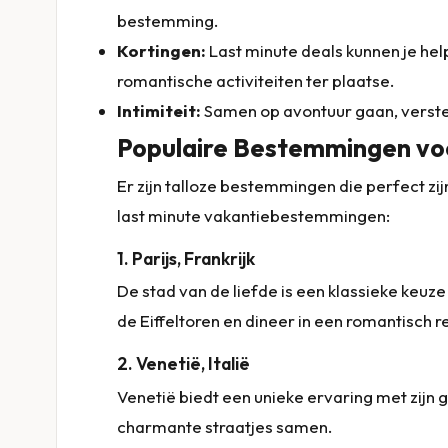
bestemming.
Kortingen:
Last minute deals kunnen je hel
romantische activiteiten ter plaatse.
Intimiteit:
Samen op avontuur gaan, versterk
Populaire Bestemmingen voo
Er zijn talloze bestemmingen die perfect zij
last minute vakantiebestemmingen:
1. Parijs, Frankrijk
De stad van de liefde is een klassieke keuz
de Eiffeltoren en dineer in een romantisch r
2. Venetië, Italië
Venetië biedt een unieke ervaring met zijn
charmante straatjes samen.