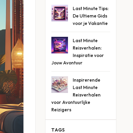
Last Minute Tips:
De Ultieme Gids
voor je Vakantie
Last Minute
Reisverhalen:
Inspiratie voor
Jouw Avontuur
Inspirerende
Last Minute
Reisverhalen
voor Avontuurlijke
Reizigers
TAGS