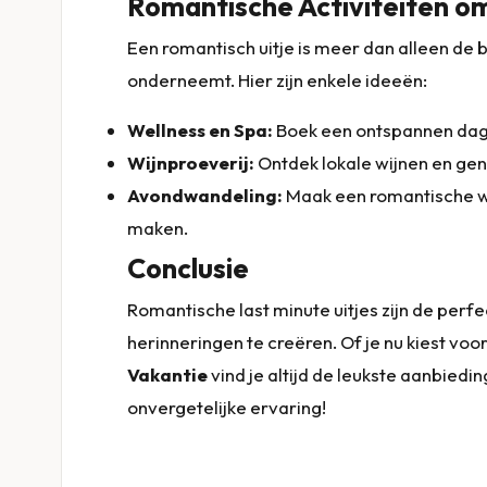
Romantische Activiteiten 
Een romantisch uitje is meer dan alleen de 
onderneemt. Hier zijn enkele ideeën:
Wellness en Spa:
Boek een ontspannen dag 
Wijnproeverij:
Ontdek lokale wijnen en gen
Avondwandeling:
Maak een romantische w
maken.
Conclusie
Romantische last minute uitjes zijn de per
herinneringen te creëren. Of je nu kiest vo
Vakantie
vind je altijd de leukste aanbied
onvergetelijke ervaring!