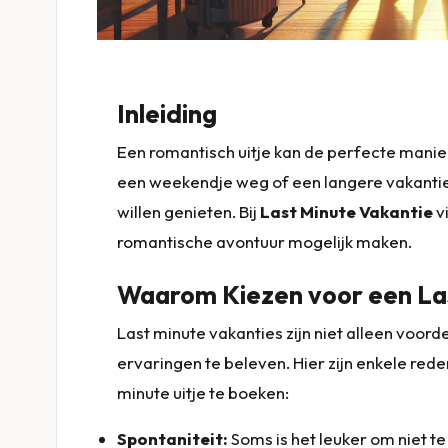
Inleiding
Een romantisch uitje kan de perfecte manier
een weekendje weg of een langere vakantie, 
willen genieten. Bij
Last Minute Vakantie
vi
romantische avontuur mogelijk maken.
Waarom Kiezen voor een Las
Last minute vakanties zijn niet alleen voo
ervaringen te beleven. Hier zijn enkele r
minute uitje te boeken:
Spontaniteit:
Soms is het leuker om niet t