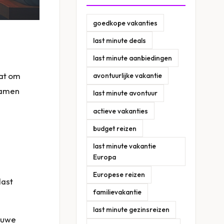
goedkope vakanties
last minute deals
last minute aanbiedingen
aat om
avontuurlijke vakantie
 samen
last minute avontuur
actieve vakanties
budget reizen
last minute vakantie
Europa
Europese reizen
last
familievakantie
last minute gezinsreizen
ieuwe