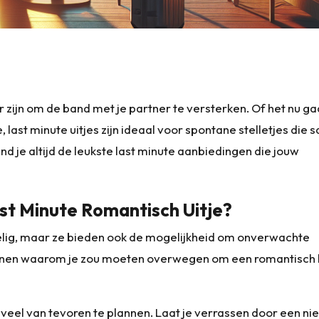
 zijn om de band met je partner te versterken. Of het nu g
last minute uitjes zijn ideaal voor spontane stelletjes die
nd je altijd de leukste last minute aanbiedingen die jouw
t Minute Romantisch Uitje?
rdelig, maar ze bieden ook de mogelijkheid om onverwachte
edenen waarom je zou moeten overwegen om een romantisch 
e veel van tevoren te plannen. Laat je verrassen door een n