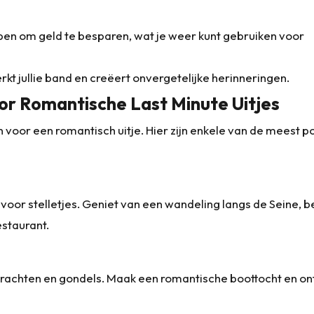
pen om geld te besparen, wat je weer kunt gebruiken voor
t jullie band en creëert onvergetelijke herinneringen.
r Romantische Last Minute Uitjes
n voor een romantisch uitje. Hier zijn enkele van de meest p
e voor stelletjes. Geniet van een wandeling langs de Seine, 
estaurant.
 grachten en gondels. Maak een romantische boottocht en o