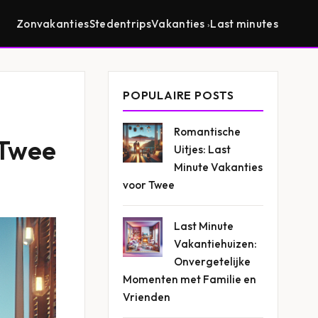
Zonvakanties
Stedentrips
Vakanties
Last minutes
POPULAIRE POSTS
Romantische
 Twee
Uitjes: Last
Minute Vakanties
voor Twee
Last Minute
Vakantiehuizen:
Onvergetelijke
Momenten met Familie en
Vrienden