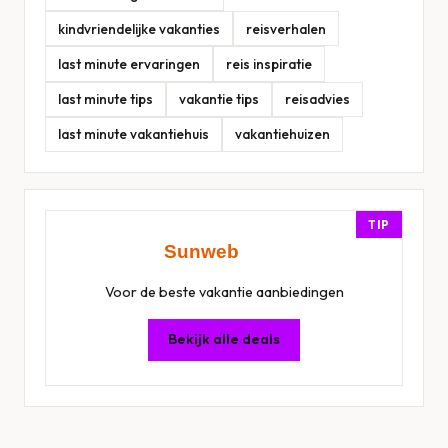
kindvriendelijke vakanties
reisverhalen
last minute ervaringen
reis inspiratie
last minute tips
vakantie tips
reisadvies
last minute vakantiehuis
vakantiehuizen
TIP
Voor de beste vakantie aanbiedingen
Bekijk alle deals