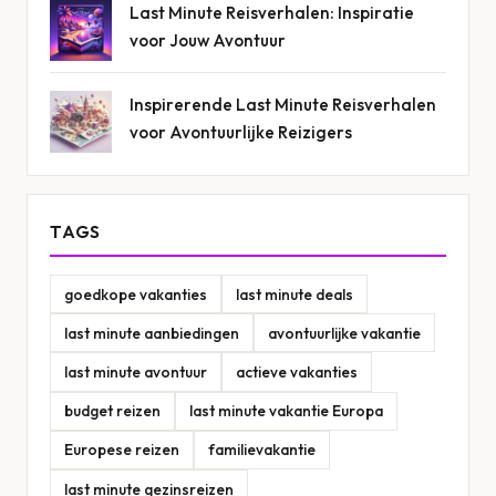
Last Minute Reisverhalen: Inspiratie
voor Jouw Avontuur
Inspirerende Last Minute Reisverhalen
voor Avontuurlijke Reizigers
TAGS
goedkope vakanties
last minute deals
last minute aanbiedingen
avontuurlijke vakantie
last minute avontuur
actieve vakanties
budget reizen
last minute vakantie Europa
Europese reizen
familievakantie
last minute gezinsreizen