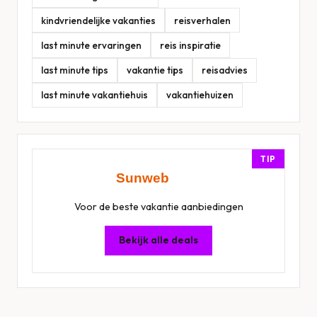
kindvriendelijke vakanties
reisverhalen
last minute ervaringen
reis inspiratie
last minute tips
vakantie tips
reisadvies
last minute vakantiehuis
vakantiehuizen
TIP
Voor de beste vakantie aanbiedingen
Bekijk alle deals