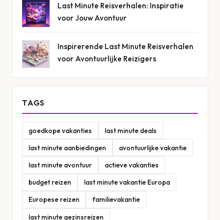
Last Minute Reisverhalen: Inspiratie
voor Jouw Avontuur
Inspirerende Last Minute Reisverhalen
voor Avontuurlijke Reizigers
TAGS
goedkope vakanties
last minute deals
last minute aanbiedingen
avontuurlijke vakantie
last minute avontuur
actieve vakanties
budget reizen
last minute vakantie Europa
Europese reizen
familievakantie
last minute gezinsreizen